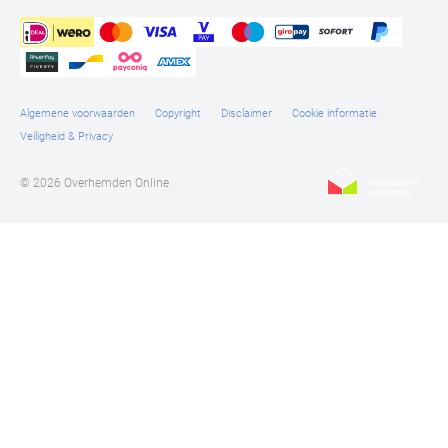
Algemene voorwaarden
Copyright
Disclaimer
Cookie informatie
Veiligheid & Privacy
© 2026 Overhemden Online