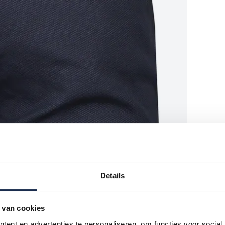
Details
 van cookies
ent en advertenties te personaliseren, om functies voor social