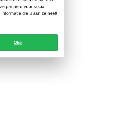
ze partners voor social
nformatie die u aan ze heeft
Oké