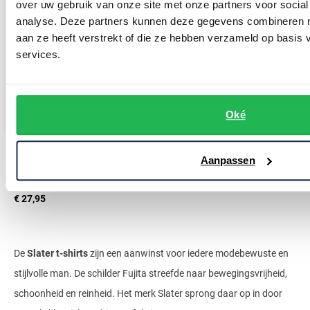
over uw gebruik van onze site met onze partners voor social
analyse. Deze partners kunnen deze gegevens combineren me
aan ze heeft verstrekt of die ze hebben verzameld op basis
services.
Oké
Slater
Aanpassen
t-shirt donkerblauw 2-pack effen katoen
€ 27,95
De
Slater t-shirts
zijn een aanwinst voor iedere modebewuste en
stijlvolle man. De schilder Fujita streefde naar bewegingsvrijheid,
schoonheid en reinheid. Het merk Slater sprong daar op in door