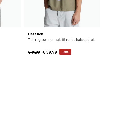
Cast Iron
T-shirt groen normale fit ronde hals opdruk
€ 39,99
€ 49,99
- 20%