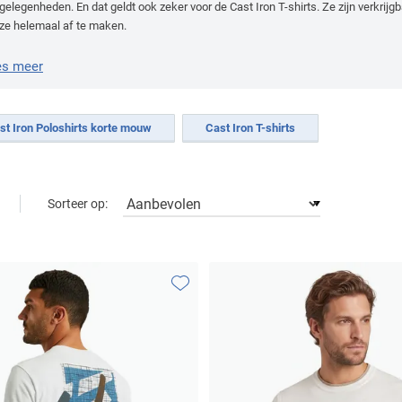
elegenheden. En dat geldt ook zeker voor de Cast Iron T-shirts. Ze zijn verkrijgb
ze helemaal af te maken.
es meer
st Iron Poloshirts korte mouw
Cast Iron T-shirts
Sorteer op:
Toevoegen aan favorieten