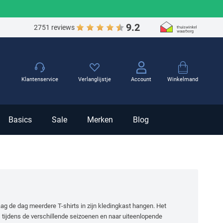
9.2
2751 reviews
Winkelmand
Klantenservice
Verlanglijstje
Account
Basics
Sale
Merken
Blog
ndaag de dag meerdere T-shirts in zijn kledingkast hangen. Het
s tijdens de verschillende seizoenen en naar uiteenlopende