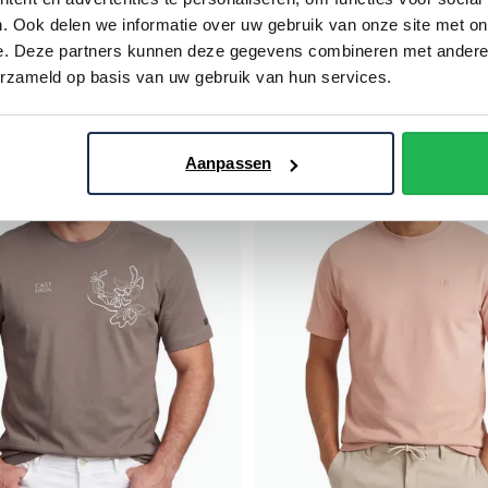
. Ook delen we informatie over uw gebruik van onze site met on
€ 30,00
€ 39,99
- 50%
€ 49,99
- 20%
e. Deze partners kunnen deze gegevens combineren met andere i
erzameld op basis van uw gebruik van hun services.
Toevoegen aan favorieten
Aanpassen