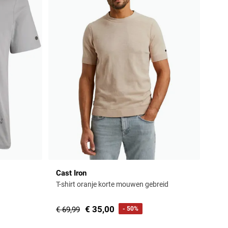
Cast Iron
T-shirt oranje korte mouwen gebreid
€ 35,00
€ 69,99
- 50%