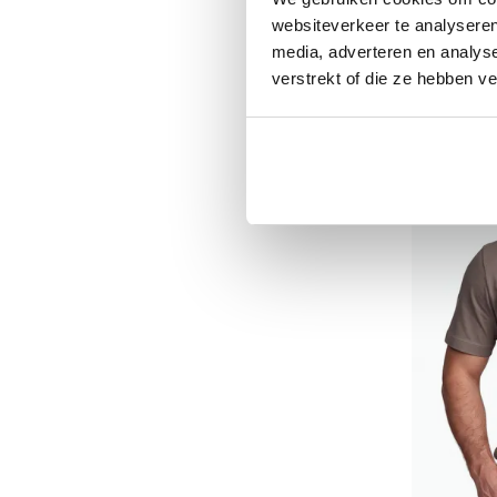
websiteverkeer te analyseren
€ 59,99
media, adverteren en analys
verstrekt of die ze hebben v