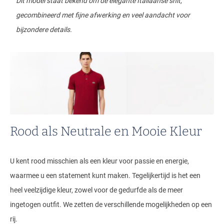
Dit model staat bekend om de elegante Italiaanse snit,
gecombineerd met fijne afwerking en veel aandacht voor
bijzondere details.
Rood als Neutrale en Mooie Kleur
U kent rood misschien als een kleur voor passie en energie,
waarmee u een statement kunt maken. Tegelijkertijd is het een
heel veelzijdige kleur, zowel voor de gedurfde als de meer
ingetogen outfit. We zetten de verschillende mogelijkheden op een
rij.