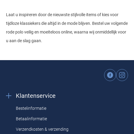
Laat u inspireren door de nieuwste stijlvolle items of kies voor
tijdloze klassiekers die altijd in de mode blijven. Bestel uw volgende
rode polo veilig en moeiteloos online, waarna wij onmiddellijk voor
u aan de slag gaan.
Klantenservice
Bestelinformatie
Betaalinformatie
Verzendkosten & verzending