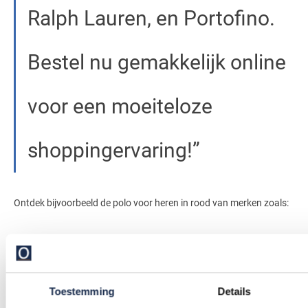
Ralph Lauren, en Portofino.
Bestel nu gemakkelijk online
voor een moeiteloze
shoppingervaring!
Ontdek bijvoorbeeld de polo voor heren in rood van merken zoals:
BOSS
Het merk staat bekend om de hoogwaardige materialen en de
perfecte afwerking, ook van de rode polo voor heren. De items
Toestemming
Details
stralen klasse en elegantie uit. Dat is zowel casual als semi-