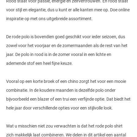
Rood staat voor passie, energie en zelfvertrouwen. En rood staat
voor stijl en elegantie, dus u kunt er alle kanten mee op. Doe online
inspiratie op met ons uitgebreide assortiment.
De rode polo is bovendien goed geschikt voor ieder seizoen, dus
zowel voor het voorjaar en de zomermaanden als de rest van het
jaar. De polo in rood is in de zomer vooral in een lichte en
ademende stof een heel fijne keuze.
Vooral op een korte broek of een chino zorgt het voor een mooie
combinatie. In de koudere maanden is dezelfde polo onder
bijvoorbeeld een blazer of een trui een verfijnde optie. Dat biedt het
hele jaar door verschillende opties voor een stijlvolle look.
Wat u misschien niet zou verwachten is dat het rode polo shirt
zich makkelijk laat combineren. We delen in dit artikel een aantal