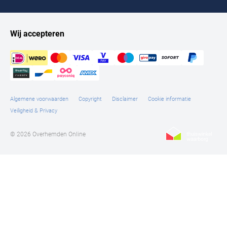
Wij accepteren
Algemene voorwaarden
Copyright
Disclaimer
Cookie informatie
Veiligheid & Privacy
© 2026 Overhemden Online