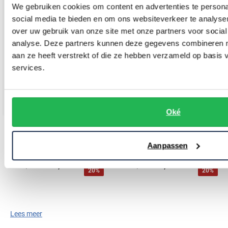
We gebruiken cookies om content en advertenties te persona
social media te bieden en om ons websiteverkeer te analyse
over uw gebruik van onze site met onze partners voor social
analyse. Deze partners kunnen deze gegevens combineren me
aan ze heeft verstrekt of die ze hebben verzameld op basis
services.
Oké
Polo Ralph Lauren
Polo Ralph Lauren
Polo ralph lauren polo bordeaux katoen effen
t-shirt Big & Tall wit
Aanpassen
€ 108,00
€ 72,00
-
-
€ 135,00
€ 90,00
20%
20%
Lees meer