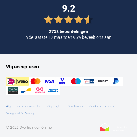
9.2
2752 beoordelingen
in de laatste 12 maanden 96% beveelt ons aan.
Wij accepteren
Algemene voorwaarden
Copyright
Disclaimer
Cookie informatie
Veiligheid & Privacy
© 2026 Overhemden Online