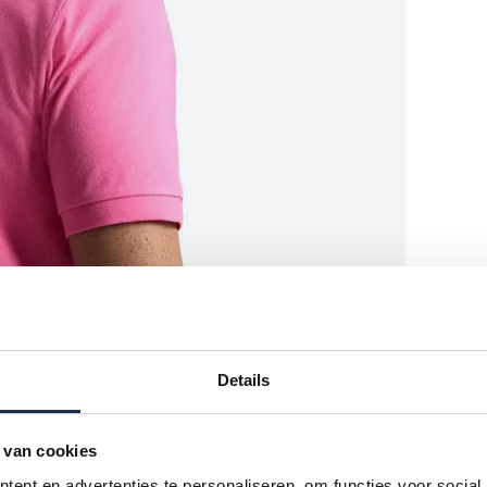
Details
 van cookies
ent en advertenties te personaliseren, om functies voor social