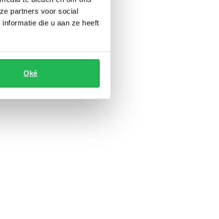
ze partners voor social
nformatie die u aan ze heeft
Oké