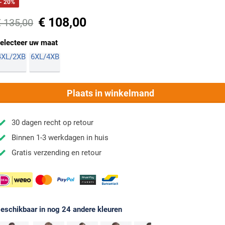
- 20%
€ 108,00
€ 135,00
electeer uw maat
4XL/2XB
6XL/4XB
Plaats in winkelmand
30 dagen recht op retour
Binnen 1-3 werkdagen in huis
Gratis verzending en retour
eschikbaar in nog 24 andere kleuren