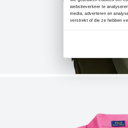
websiteverkeer te analyseren
media, adverteren en analys
verstrekt of die ze hebben v