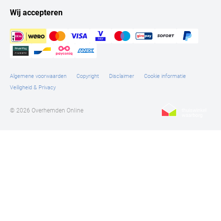
Wij accepteren
Algemene voorwaarden
Copyright
Disclaimer
Cookie informatie
Veiligheid & Privacy
© 2026 Overhemden Online