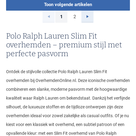
Toon volgende artikelen
Vorige
Volgende
1
2
Current Page
Page
Polo Ralph Lauren Slim Fit
overhemden – premium stijl met
perfecte pasvorm
Ontdek de stijlvolle collectie Polo Ralph Lauren Slim Fit
overhemden bij OverhemdenOnline.nl. Deze iconische overhemden
combineren een slanke, moderne pasvorm met de hoogwaardige
kwaliteit waar Ralph Lauren om bekendstaat. Dankzij het verfijnde
silhouet, de luxueuze stoffen en de tijdloze ontwerpen zijn deze
overhemden ideaal voor zowel zakelijke als casual outfits. Of je nu
kiest voor een klassiek wit overhemd, een subtiel patroon of een
opvallende kleur: met een Slim Fit overhemd van Polo Ralph