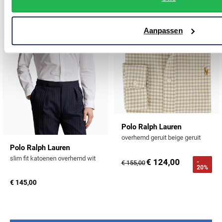
Aanpassen
Polo Ralph Lauren
overhemd geruit beige geruit
Polo Ralph Lauren
slim fit katoenen overhemd wit
€ 124,00
-
€ 155,00
20%
€ 145,00