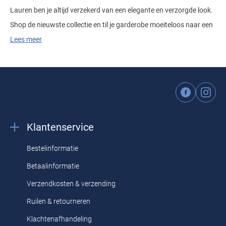
Lauren ben je altijd verzekerd van een elegante en verzorgde look.
Shop de nieuwste collectie en til je garderobe moeiteloos naar een
hoger niveau.
Lees meer
Klantenservice
Bestelinformatie
Betaalinformatie
Verzendkosten & verzending
Ruilen & retourneren
Klachtenafhandeling