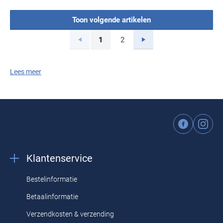
Toon volgende artikelen
Vorige
Volgende
1
2
Current Page
Page
Lees meer
Klantenservice
Bestelinformatie
Betaalinformatie
Verzendkosten & verzending