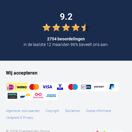
9.2
2754 beoordelingen
in de laatste 12 maanden 96% beveelt ons aan.
Wij accepteren
Algemene voorwaarden
Copyright
Disclaimer
Cookie informatie
Veiligheid & Privacy
© 2026 Overhemden Online