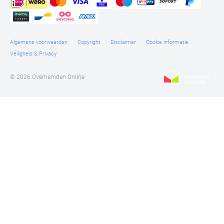
Algemene voorwaarden
Copyright
Disclaimer
Cookie informatie
Veiligheid & Privacy
© 2026 Overhemden Online