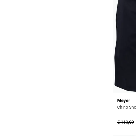
Meyer
Chino Sho
€ 119,99