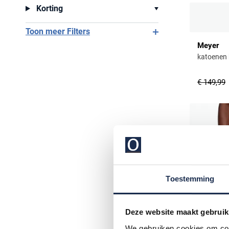
Korting
Toon meer Filters
Meyer
katoenen 
€ 149,99
Toestemming
Deze website maakt gebruik
We gebruiken cookies om cont