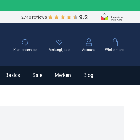
9.2
2748 reviews
Winkelmand
Klantenservice
Verlanglijstje
Account
Basics
Sale
Merken
Blog