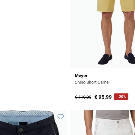
Meyer
Chino Short Camel
€ 95,99
€ 119,99
- 20%
Toevoegen aan favorieten