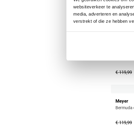
websiteverkeer te analyseren
media, adverteren en analys
verstrekt of die ze hebben v
Meyer
Bermuda 
€ 119,99
Meyer
Bermuda 
€ 119,99