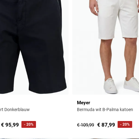
Meyer
rt Donkerblauw
Bermuda wit B-Palma katoen
€ 95,99
€ 87,99
- 20%
€ 109,99
- 20%