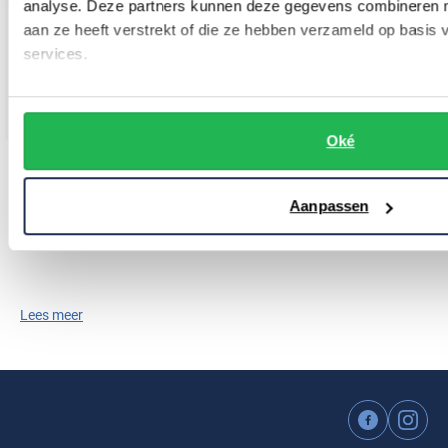
analyse. Deze partners kunnen deze gegevens combineren me
aan ze heeft verstrekt of die ze hebben verzameld op basis
services.
Oké
Meyer
Rode shorts normale fit katoen
Aanpassen
€ 109,99
Lees meer