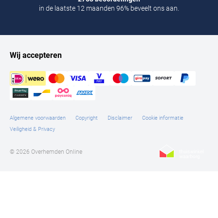
in de laatste 12 maanden 96% beveelt ons aan.
Wij accepteren
Algemene voorwaarden
Copyright
Disclaimer
Cookie informatie
Veiligheid & Privacy
© 2026 Overhemden Online