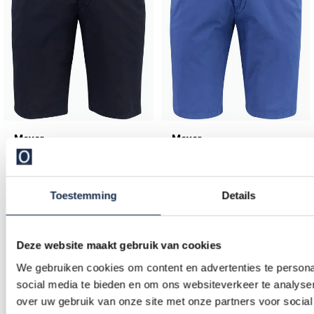
Meyer
Meyer
Shorts navy normale fit
Shorts blauw katoen
€ 109,99
€ 109,99
Toestemming
Details
Deze website maakt gebruik van cookies
Toevoegen aan favorieten
We gebruiken cookies om content en advertenties te persona
social media te bieden en om ons websiteverkeer te analyse
over uw gebruik van onze site met onze partners voor social