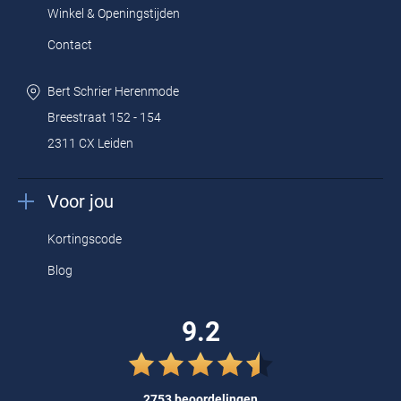
Winkel & Openingstijden
Contact
Bert Schrier Herenmode
Breestraat 152 - 154
2311 CX Leiden
Voor jou
Kortingscode
Blog
9.2
2753 beoordelingen