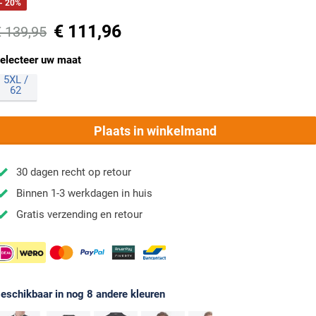
- 20%
€ 111,96
€ 139,95
electeer uw maat
5XL /
62
Plaats in winkelmand
30 dagen recht op retour
Binnen 1-3 werkdagen in huis
Gratis verzending en retour
eschikbaar in nog 8 andere kleuren