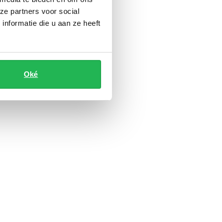
ze partners voor social
nformatie die u aan ze heeft
Oké