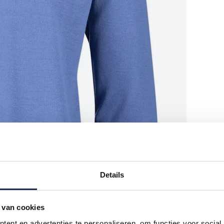
Details
 van cookies
ent en advertenties te personaliseren, om functies voor social