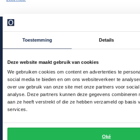
Toestemming
Details
Klantenservice
Deze website maakt gebruik van cookies
Bestelinformatie
We gebruiken cookies om content en advertenties te persona
Betaalinformatie
social media te bieden en om ons websiteverkeer te analyse
over uw gebruik van onze site met onze partners voor social
Verzendkosten & verzending
analyse. Deze partners kunnen deze gegevens combineren me
Ruilen & retourneren
aan ze heeft verstrekt of die ze hebben verzameld op basis
services.
Klachtenafhandeling
Veelgestelde vragen
Kledingonderhoud
Oké