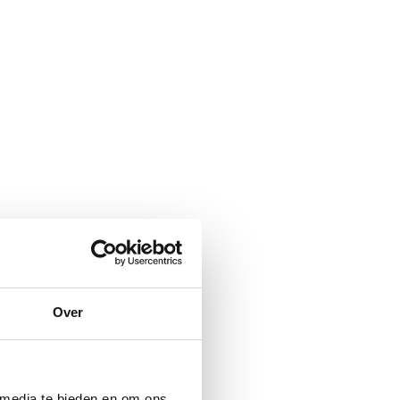
Over
 media te bieden en om ons