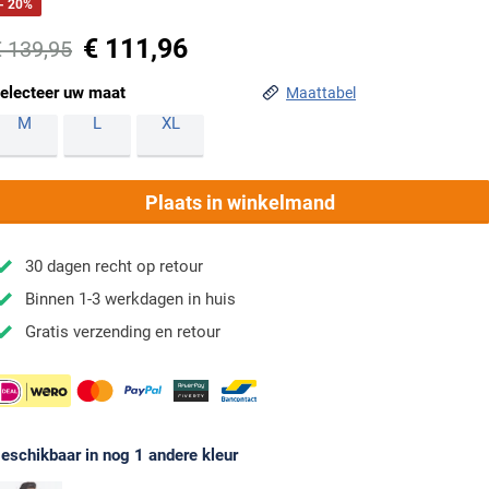
- 20%
€ 111,96
€ 139,95
electeer uw maat
Maattabel
M
L
XL
Plaats in winkelmand
30 dagen recht op retour
Binnen 1-3 werkdagen in huis
Gratis verzending en retour
eschikbaar in nog 1 andere kleur