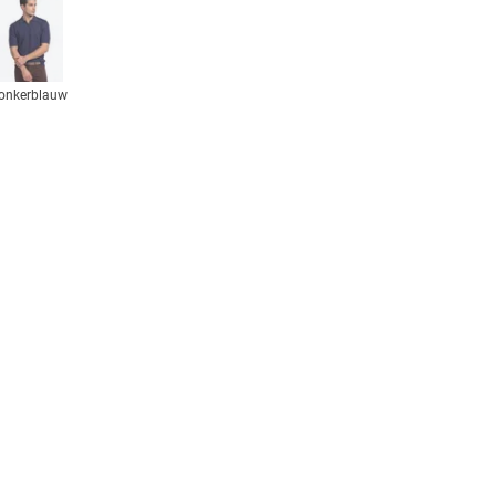
onkerblauw