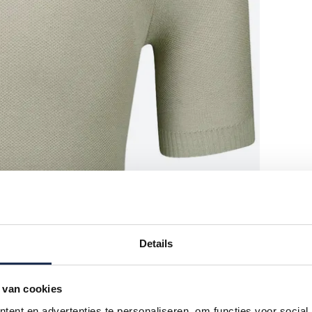
Details
 van cookies
ent en advertenties te personaliseren, om functies voor social