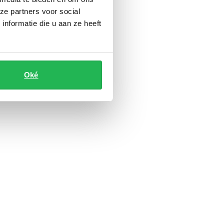
ze partners voor social
nformatie die u aan ze heeft
Oké