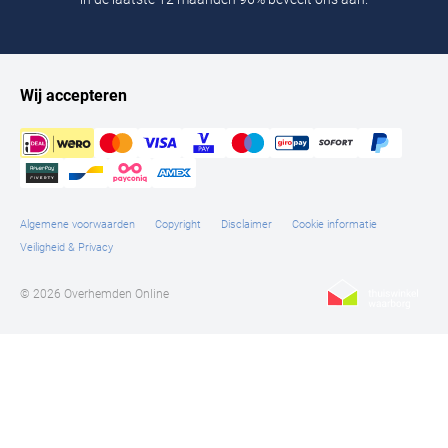
Wij accepteren
Algemene voorwaarden
Copyright
Disclaimer
Cookie informatie
Veiligheid & Privacy
© 2026 Overhemden Online