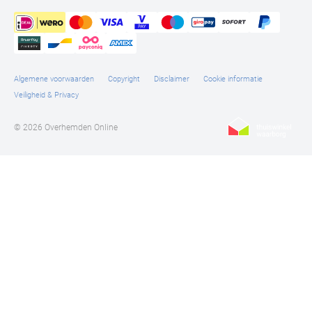
Algemene voorwaarden
Copyright
Disclaimer
Cookie informatie
Veiligheid & Privacy
© 2026 Overhemden Online