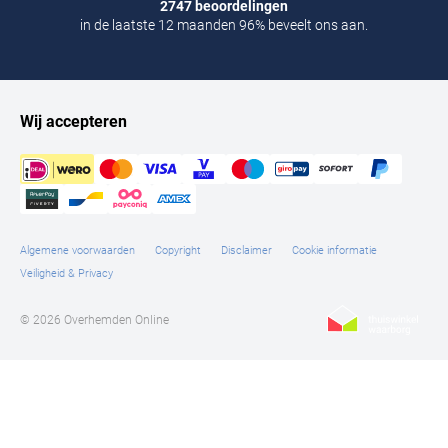
2747 beoordelingen
in de laatste 12 maanden 96% beveelt ons aan.
Wij accepteren
Algemene voorwaarden
Copyright
Disclaimer
Cookie informatie
Veiligheid & Privacy
© 2026 Overhemden Online