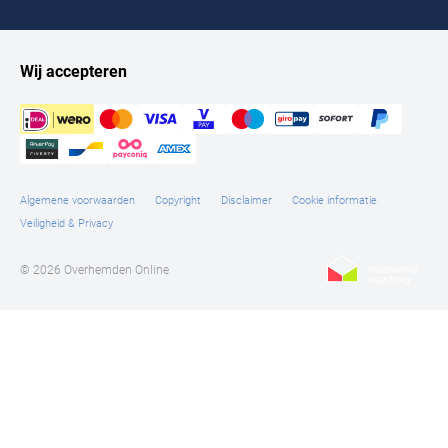
Wij accepteren
Algemene voorwaarden
Copyright
Disclaimer
Cookie informatie
Veiligheid & Privacy
© 2026 Overhemden Online