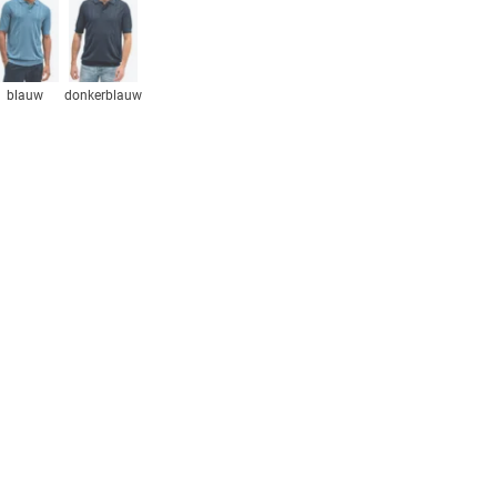
blauw
donkerblauw