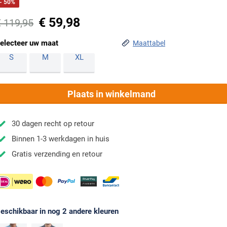
- 50%
€ 59,98
€ 119,95
electeer uw maat
Maattabel
S
M
XL
Plaats in winkelmand
30 dagen recht op retour
Binnen 1-3 werkdagen in huis
Gratis verzending en retour
eschikbaar in nog 2 andere kleuren