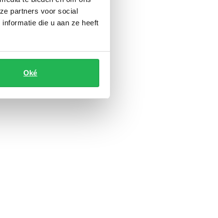
ze partners voor social
nformatie die u aan ze heeft
Oké