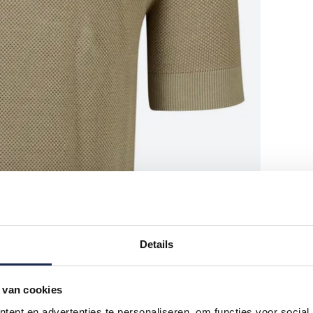
Details
 van cookies
ent en advertenties te personaliseren, om functies voor social