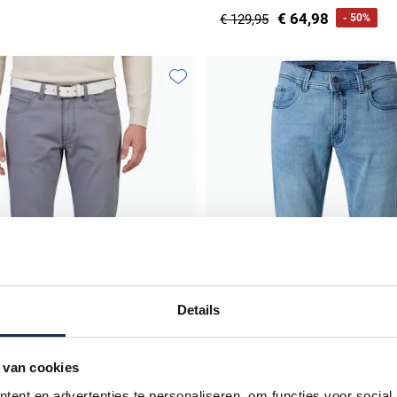
€ 64,98
€ 129,95
- 50%
Toevoegen aan favorieten
Details
 van cookies
ent en advertenties te personaliseren, om functies voor social