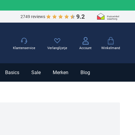
9.2
2749 reviews
Winkelmand
Klantenservice
Verlanglijstje
Account
Basics
Sale
Merken
Blog