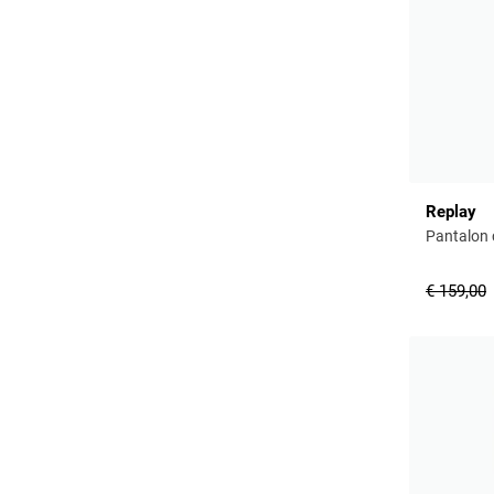
Replay
Pantalon 
€ 159,00