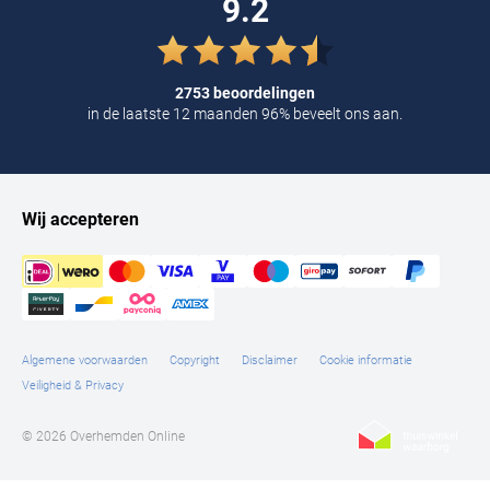
9.2
2753 beoordelingen
in de laatste 12 maanden 96% beveelt ons aan.
Wij accepteren
Algemene voorwaarden
Copyright
Disclaimer
Cookie informatie
Veiligheid & Privacy
© 2026 Overhemden Online