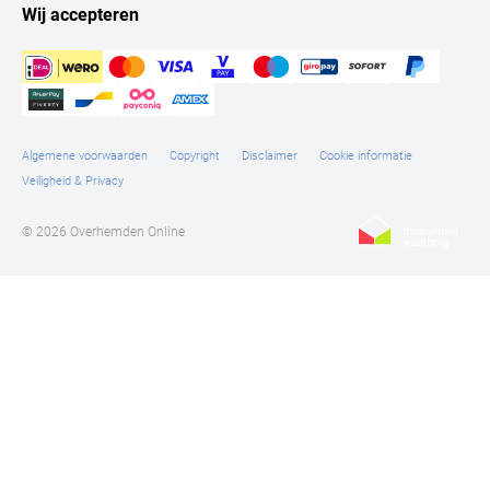
Wij accepteren
Algemene voorwaarden
Copyright
Disclaimer
Cookie informatie
Veiligheid & Privacy
© 2026 Overhemden Online