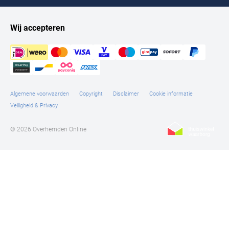
Wij accepteren
Algemene voorwaarden
Copyright
Disclaimer
Cookie informatie
Veiligheid & Privacy
© 2026 Overhemden Online