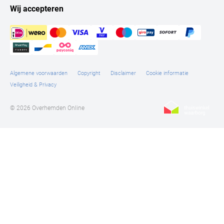
Wij accepteren
Algemene voorwaarden
Copyright
Disclaimer
Cookie informatie
Veiligheid & Privacy
© 2026 Overhemden Online