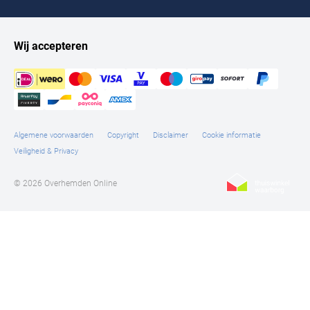
Wij accepteren
Algemene voorwaarden
Copyright
Disclaimer
Cookie informatie
Veiligheid & Privacy
© 2026 Overhemden Online