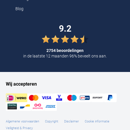
Blog
9.2
2754 beoordelingen
in de laatste 12 maanden 96% beveelt ons aan.
Wij accepteren
Algemene voorwaarden
Copyright
Disclaimer
Cookie informatie
Veiligheid & Privacy