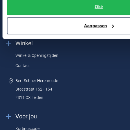
Kledingonderhoud
Oké
Klantenservice
Aanpassen
Actievoorwaarden
Winkel
Winkel & Openingstijden
Contact
Bert Schrier Herenmode
Breestraat 152 - 154
2311 CX Leiden
Voor jou
Kortingscode