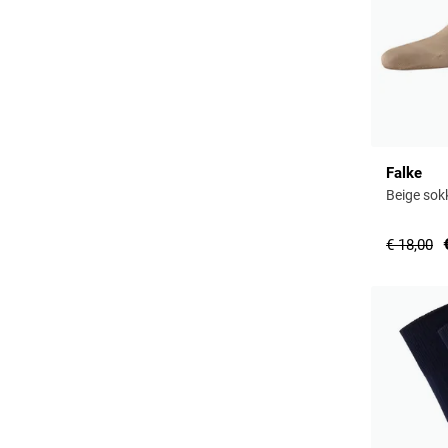
Falke
Beige sok
€ 18,00