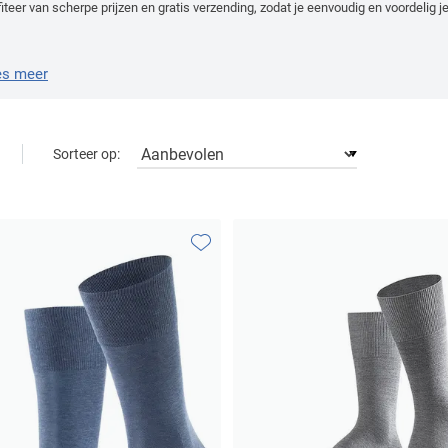
iteer van scherpe prijzen en gratis verzending, zodat je eenvoudig en voordelig je
es meer
Sorteer op:
Toevoegen aan favorieten