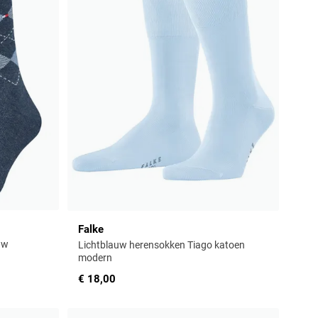
Falke
uw
Lichtblauw herensokken Tiago katoen
modern
€ 18,00