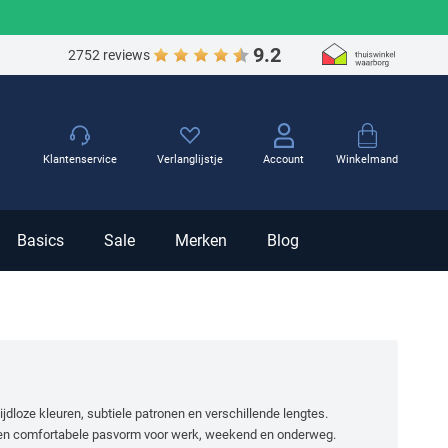
9.2
2752 reviews
Winkelmand
Klantenservice
Verlanglijstje
Account
Basics
Sale
Merken
Blog
tijdloze kleuren, subtiele patronen en verschillende lengtes.
en comfortabele pasvorm voor werk, weekend en onderweg.