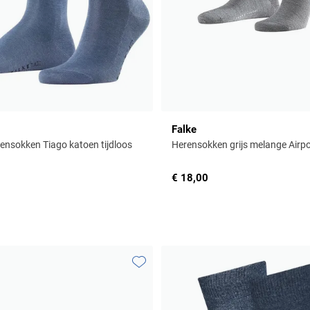
Falke
ensokken Tiago katoen tijdloos
Herensokken grijs melange Airpo
€ 18,00
Toevoegen aan favorieten