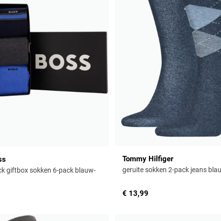
Tommy Hilfiger
ss
geruite sokken 2-pack jeans bla
k giftbox sokken 6-pack blauw-
€ 13,99