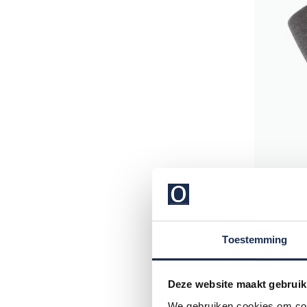
Toestemming
Falke
Deze website maakt gebruik
herensokk
We gebruiken cookies om cont