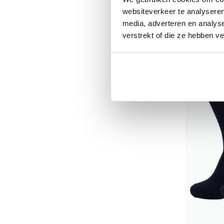
websiteverkeer te analyseren
€ 18,00
media, adverteren en analys
verstrekt of die ze hebben v