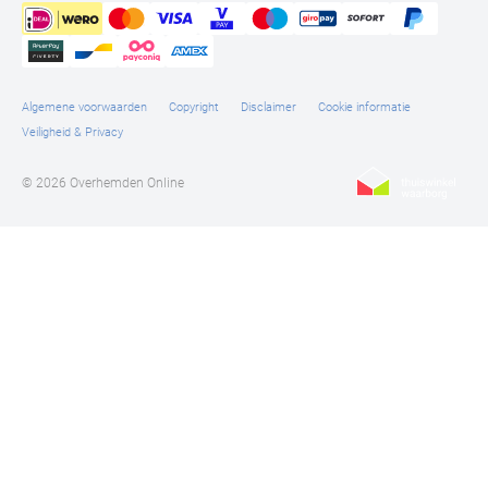
Algemene voorwaarden
Copyright
Disclaimer
Cookie informatie
Veiligheid & Privacy
© 2026 Overhemden Online