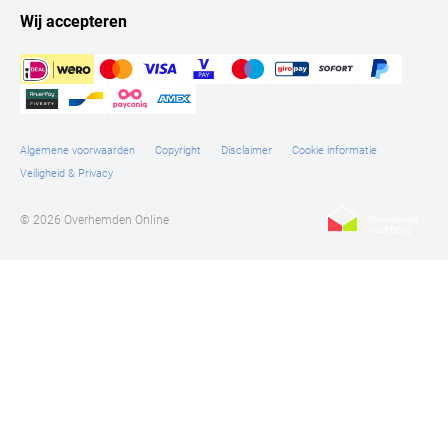
Wij accepteren
Algemene voorwaarden
Copyright
Disclaimer
Cookie informatie
Veiligheid & Privacy
© 2026 Overhemden Online