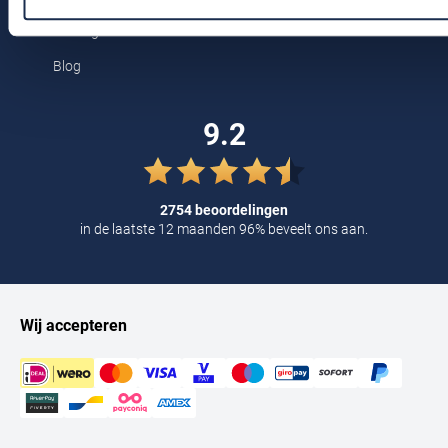
Tommy Hilfiger
Kortingscode
Tramarossa
Blog
UBR
9.2
Vanguard
William Lockie
Alle Merken
2754 beoordelingen
in de laatste 12 maanden 96% beveelt ons aan.
Wij accepteren