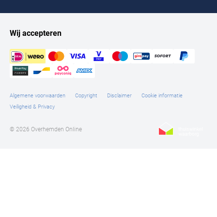
Wij accepteren
Algemene voorwaarden
Copyright
Disclaimer
Cookie informatie
Veiligheid & Privacy
© 2026 Overhemden Online