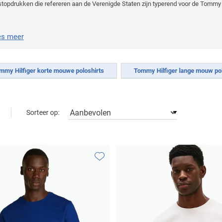
stopdrukken die refereren aan de Verenigde Staten zijn typerend voor de Tommy Hi
es meer
mmy Hilfiger korte mouwe poloshirts
Tommy Hilfiger lange mouw pol
Sorteer op:
Toevoegen aan favorieten