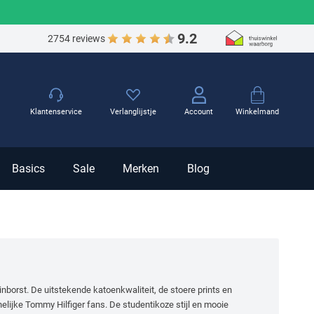
9.2
2754 reviews
Winkelmand
Klantenservice
Verlanglijstje
Account
Basics
Sale
Merken
Blog
nborst. De uitstekende katoenkwaliteit, de stoere prints en
lijke Tommy Hilfiger fans. De studentikoze stijl en mooie