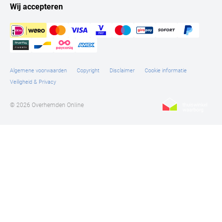
Wij accepteren
Algemene voorwaarden
Copyright
Disclaimer
Cookie informatie
Veiligheid & Privacy
© 2026 Overhemden Online