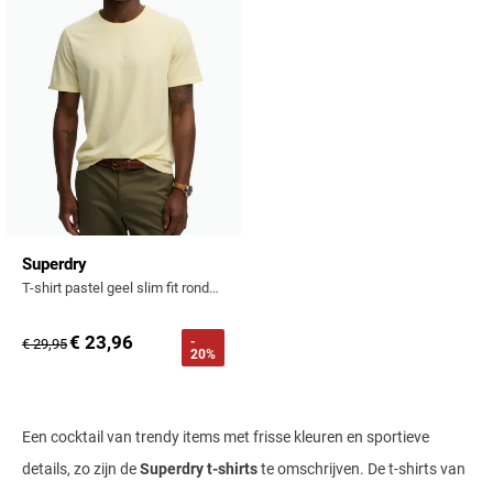
Superdry
T-shirt pastel geel slim fit ronde hals
€ 23,96
-
€ 29,95
20%
Een cocktail van trendy items met frisse kleuren en sportieve
details, zo zijn de
Superdry t-shirts
te omschrijven. De t-shirts van