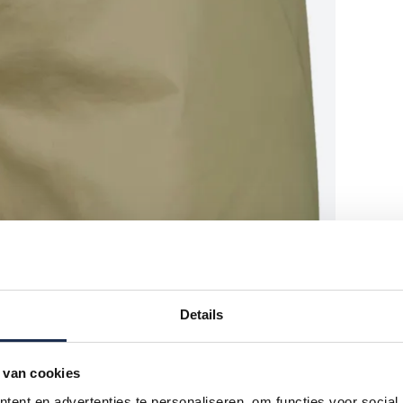
Details
 van cookies
ent en advertenties te personaliseren, om functies voor social