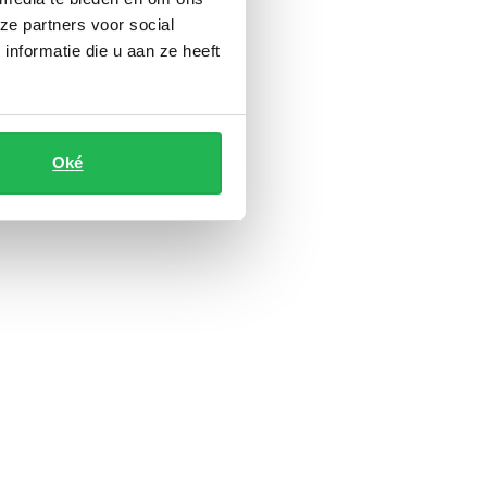
ze partners voor social
nformatie die u aan ze heeft
Oké