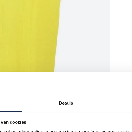
Details
 van cookies
ent en advertenties te personaliseren, om functies voor social