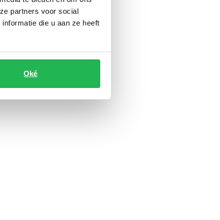
ze partners voor social
nformatie die u aan ze heeft
Oké