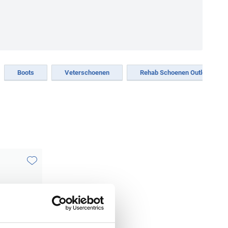
Boots
Veterschoenen
Rehab Schoenen Outlet
Toevoegen aan favorieten