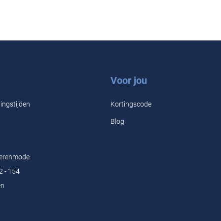
Voor jou
ingstijden
Kortingscode
Blog
Herenmode
2 - 154
en