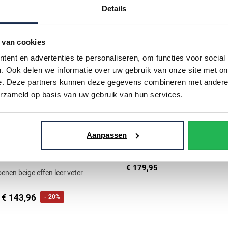
Details
 van cookies
ent en advertenties te personaliseren, om functies voor social
. Ook delen we informatie over uw gebruik van onze site met on
e. Deze partners kunnen deze gegevens combineren met andere i
erzameld op basis van uw gebruik van hun services.
Rehab
Aanpassen
nette schoenen bruin
€ 179,95
enen beige effen leer veter
€ 143,96
- 20%