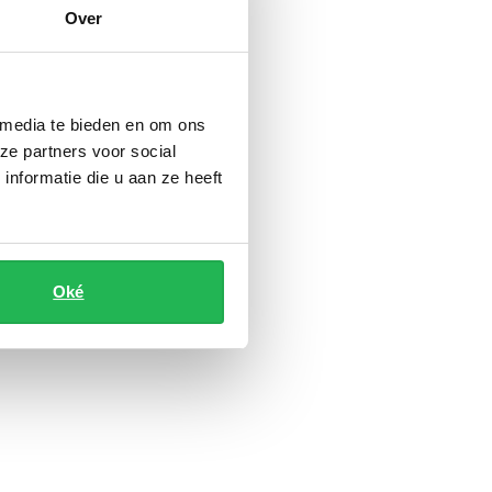
Over
 media te bieden en om ons
ze partners voor social
nformatie die u aan ze heeft
Oké