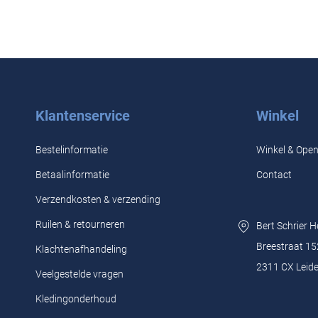
Klantenservice
Winkel
Bestelinformatie
Winkel & Open
Betaalinformatie
Contact
Verzendkosten & verzending
Ruilen & retourneren
Bert Schrier 
Breestraat 15
Klachtenafhandeling
2311 CX Leid
Veelgestelde vragen
Kledingonderhoud