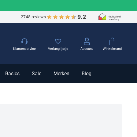
9.2
2748 reviews
Winkelmand
Klantenservice
Verlanglijstje
Account
Basics
Sale
Merken
Blog