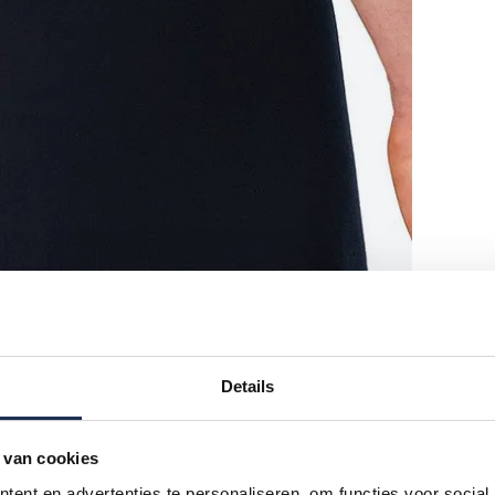
Details
 van cookies
ent en advertenties te personaliseren, om functies voor social