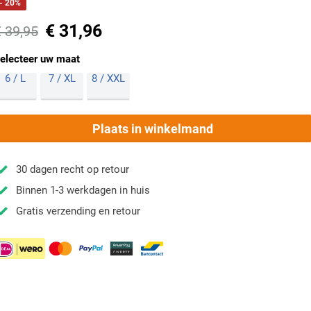
- 20%
€ 31,96
€ 39,95
electeer uw maat
6 / L
7 / XL
8 / XXL
Plaats in winkelmand
30 dagen recht op retour
Binnen 1-3 werkdagen in huis
Gratis verzending en retour