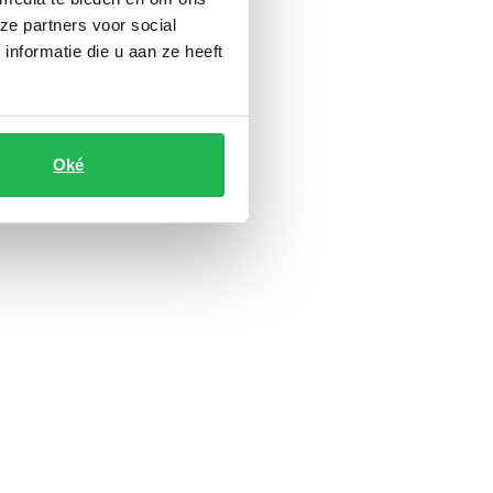
ze partners voor social
nformatie die u aan ze heeft
Oké