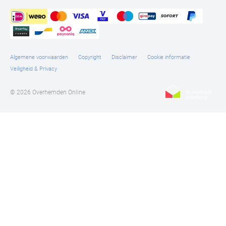
Algemene voorwaarden
Copyright
Disclaimer
Cookie informatie
Veiligheid & Privacy
© 2026 Overhemden Online