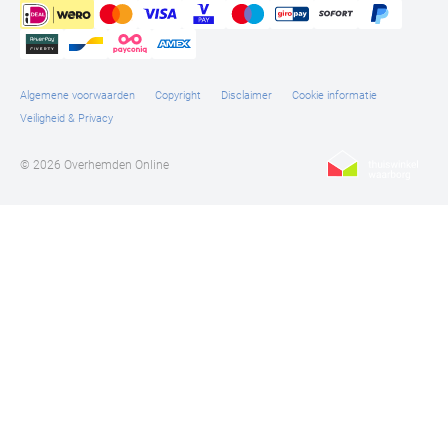
Algemene voorwaarden
Copyright
Disclaimer
Cookie informatie
Veiligheid & Privacy
© 2026 Overhemden Online