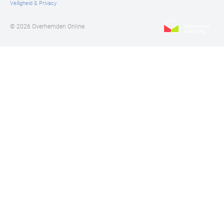
Veiligheid & Privacy
© 2026 Overhemden Online