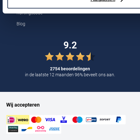
Tommy Hilfiger
Kortingscode
Tramarossa
Blog
UBR
Vanguard
9.2
William Lockie
Alle Merken
2754 beoordelingen
in de laatste 12 maanden 96% beveelt ons aan.
Wij accepteren