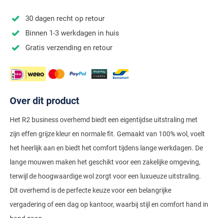
Stretch overhemden
Zwarte polo
Groene broeken
Alan Paine
Polo Ralph Lauren
Blue Industry
Airforce
Digel
30 dagen recht op retour
Denim overhemden
Witte broeken
Baileys
Magnanni
Carl Gross
Merken
Profuomo
Binnen 1-3 werkdagen in huis
BOSS
Barbour
Elvine
Geruite overhemden
Zwarte broeken
Barbour
Polo Ralph Lauren
Cavallaro
Cavallaro
A Fish Named Fred
Gratis verzending en retour
Bugatti
BOSS
Eterna
Gestreepte overhemden
Blue Industry
Rehab
Corneliani
Elvine
Aeronautica Militare
Butcher of Blue
Brax
Zomer overhemden
BOSS
Tommy Hilfiger
Schiesser
Digel
Eton
Baileys
Aeronautica Militare
Bugatti
Strijkvrije overhemden
Brax
Slater
Magee
Floris van Bommel
Eton
Over dit product
Blue Industry
Alberto
Camel Active
Butcher of Blue
Superdry
Camel Active
Fred Perry
Eurex
BOSS
Blue Industry
Het R2 business overhemd biedt een eigentijdse uitstraling met
Merken
Casa Moda
Casa Moda
Tommy Hilfiger
zijn effen grijze kleur en normale fit. Gemaakt van 100% wol, voelt
Casa Moda
Gant
Falke
Brax
BOSS
A Fish Named Fred
Portofino
Cast Iron
het heerlijk aan en biedt het comfort tijdens lange werkdagen. De
Cast Iron
Gardeur
Floris van Bommel
Bugatti
Brax
Barbour
Roy Robson
lange mouwen maken het geschikt voor een zakelijke omgeving,
Cavallaro
Lacoste
Fred Perry
Butcher of Blue
Camel Active
terwijl de hoogwaardige wol zorgt voor een luxueuze uitstraling.
Cast Iron
Blue Industry
Wellington of Bilmore
Dit overhemd is de perfecte keuze voor een belangrijke
Gant
Colmar
Gant
Camel Active
Cast Iron
Cavallaro
BOSS
vergadering of een dag op kantoor, waarbij stijl en comfort hand in
New Zealand
Elvine
Gardeur
Cavallaro
Gant
Butcher of Blue
Ledub