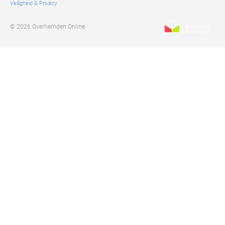
Veiligheid & Privacy
© 2026 Overhemden Online