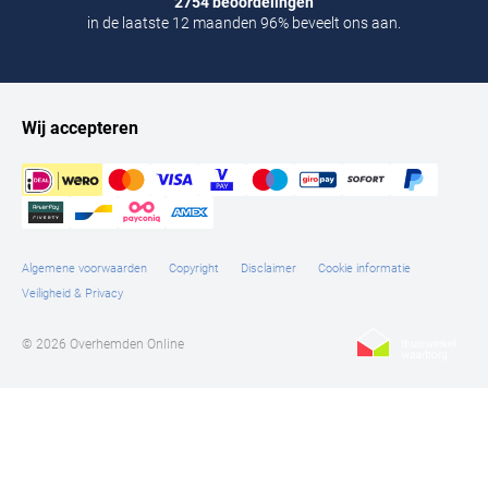
2754 beoordelingen
in de laatste 12 maanden 96% beveelt ons aan.
Wij accepteren
Algemene voorwaarden
Copyright
Disclaimer
Cookie informatie
Veiligheid & Privacy
© 2026 Overhemden Online