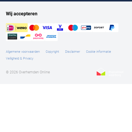
Wij accepteren
Algemene voorwaarden
Copyright
Disclaimer
Cookie informatie
Veiligheid & Privacy
© 2026 Overhemden Online