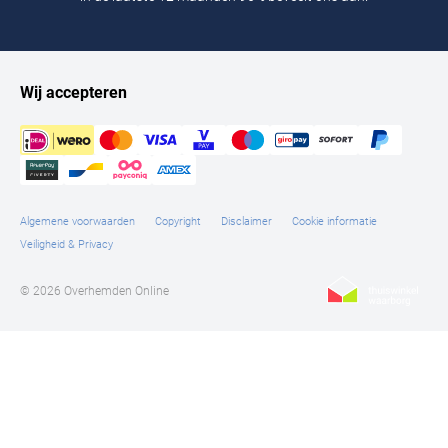
Wij accepteren
Algemene voorwaarden
Copyright
Disclaimer
Cookie informatie
Veiligheid & Privacy
© 2026 Overhemden Online