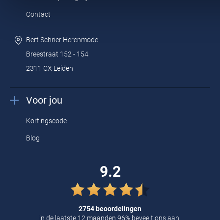
Contact
Bert Schrier Herenmode
Breestraat 152 - 154
2311 CX Leiden
Voor jou
Kortingscode
Blog
9.2
2754 beoordelingen
in de laatste 12 maanden 96% beveelt ons aan.